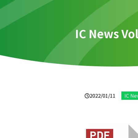
IC News Vo
2022/01/11
IC Ne