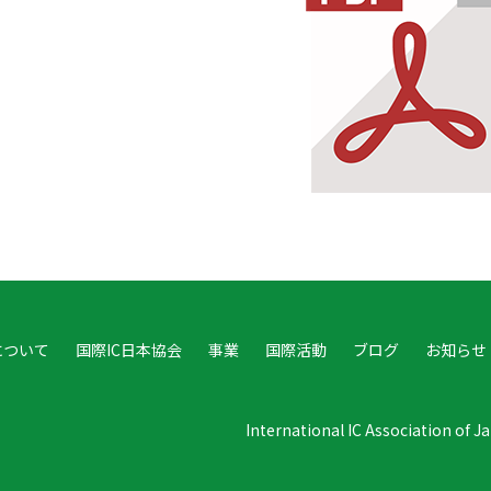
について
国際IC日本協会
事業
国際活動
ブログ
お知らせ
International IC Association of 