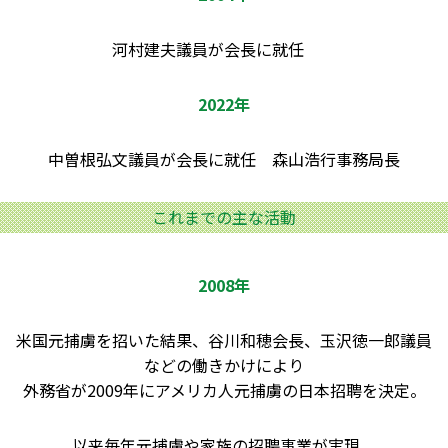
河村建夫議員が会長に就任
2022年
中曽根弘文議員が会長に就任 森山浩行事務局長
これまでの主な活動
2008年
米国元捕虜を招いた結果、谷川和穂会長、玉沢徳一郎議員
などの働きかけにより
外務省が2009年にアメリカ人元捕虜の日本招聘を決定。
以来毎年元捕虜や家族の招聘事業が実現。