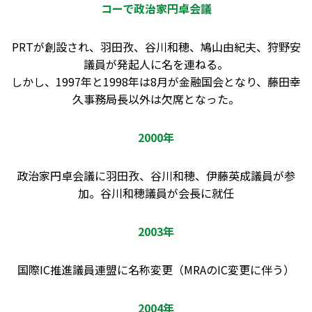
コーで政治家円卓会議
PRTが創設され、羽田孜、谷川和穂、鳩山由紀夫、狩野安
議員が発起人に名を連ねる。
しかし、1997年と1998年は8月が金融国会となり、藤田幸
久事務局長以外は欠席となった。
2000年
政治家円卓会議に羽田孜、谷川和穂、伊藤英成議員が参
加。谷川和穂議員が会長に就任
2003年
国際IC推進議員連盟に名称変更（MRAのIC変更に伴う）
2004年