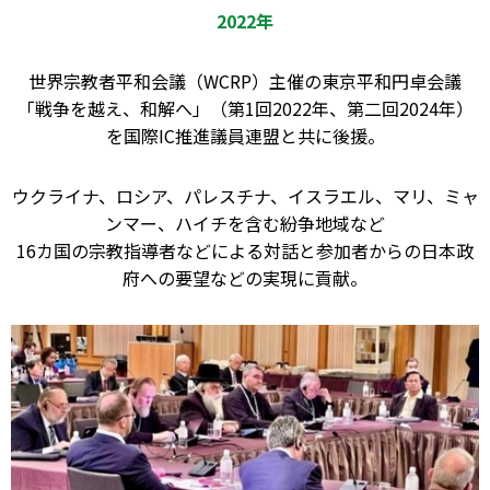
2022年
世界宗教者平和会議（WCRP）主催の東京平和円卓会議
「戦争を越え、和解へ」（第1回2022年、第二回2024年）
を国際IC推進議員連盟と共に後援。
ウクライナ、ロシア、パレスチナ、イスラエル、マリ、ミャ
ンマー、ハイチを含む紛争地域など
16カ国の宗教指導者などによる対話と参加者からの日本政
府への要望などの実現に貢献。