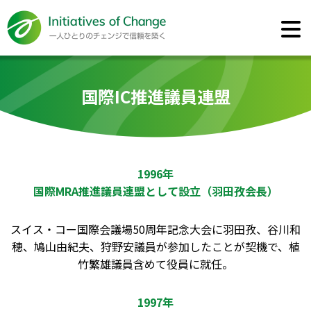
国際IC推進議員連盟
1996年
国際MRA推進議員連盟として設立（羽田孜会長）
スイス・コー国際会議場50周年記念大会に羽田孜、谷川和
穂、鳩山由紀夫、狩野安議員が参加したことが契機で、植
竹繁雄議員含めて役員に就任。
1997年