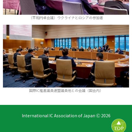
（平和円卓会議）ウクライナとロシアの参加者
国際IC推進議員連盟議員他との会議（国会内）
International IC Association of Japan Ⓒ 2026