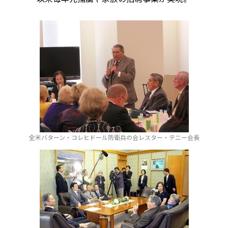
全米バターン・コレヒドール防衛兵の会レスター・テニー会長