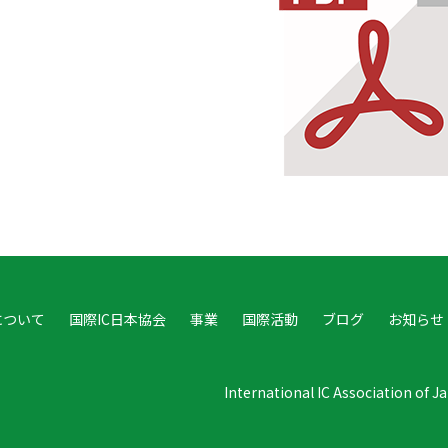
について
国際IC日本協会
事業
国際活動
ブログ
お知らせ
International IC Association of 