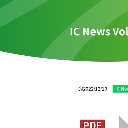
IC News Vo
2022/12/10
IC Ne