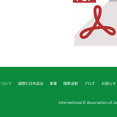
について
国際IC日本協会
事業
国際活動
ブログ
お知らせ
International IC Association of 