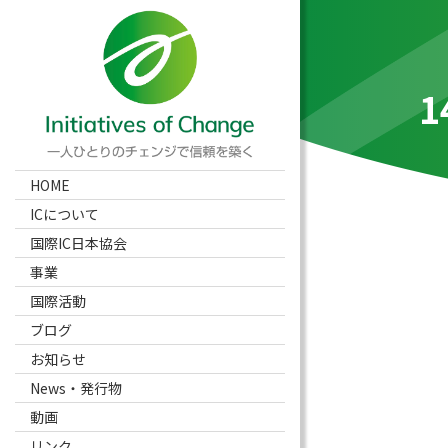
1
HOME
ICについて
国際IC日本協会
事業
国際活動
ブログ
お知らせ
News・発行物
動画
リンク