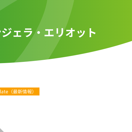
8-アンジェラ・エリオット
date（最新情報）